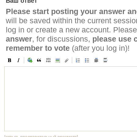
Ваш ответ
Please start posting your answer 
will be saved within the current sessi
log in or create a new account. Please
answer
, for discussions,
please use
remember to vote
(after you log in)!
[скрыть предварительный просмотр]