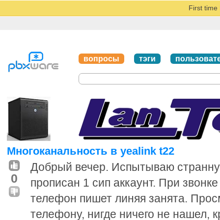
First tim
вопросы
тэги
пользоват
Многоканальность в yealink t22
Добрый вечер. Испытываю странную 
0
прописан 1 сип аккаунт. При звонке
телефон пишет линяя занята. Прос
телефону, нигде ничего не нашел, 