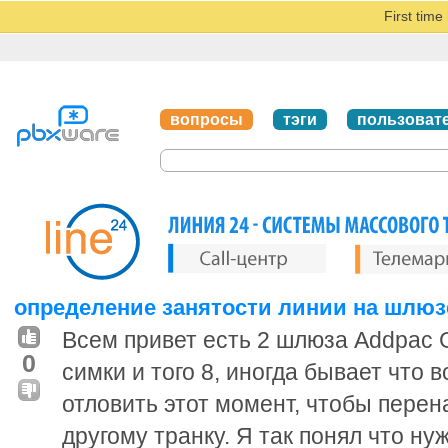
First tim
вопросы
тэги
пользоват
определение занятости линии на шлюз
Всем привет есть 2 шлюза Addpac 
0
симки и того 8, иногда бывает что 
отловить этот момент, чтобы перен
другому транку. Я так понял что ну