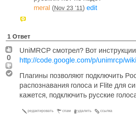
meral
(
)
edit
Nov 23 '11
1 Ответ
UniMRCP смотрел? Вот инструкции 
0
http://code.google.com/p/unimrcp/wik
Плагины позволяют подключить Poc
распознавания голоса и Flite для си
кажется, подключить русские голос
редактировать
спам
удалить
ссылка