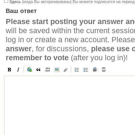
Здесь
(когда Вы авторизированы) Вы можете подписатся на переод
Ваш ответ
Please start posting your answer 
will be saved within the current sessi
log in or create a new account. Please
answer
, for discussions,
please use
remember to vote
(after you log in)!