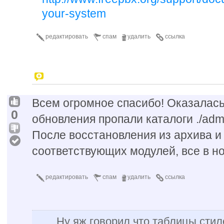
your-system
редактировать
спам
удалить
ссылка
Всем огромное спасибо! Оказалась
0
обновления пропали каталоги ./adm
После восстановления из архива и
соответствующих модулей, все в н
редактировать
спам
удалить
ссылка
Ну яж говорил что таблицы стиле