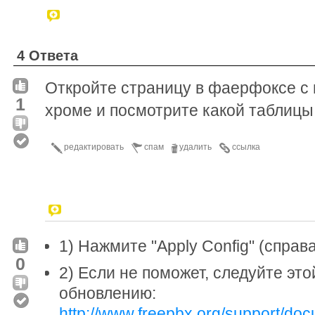
4 Ответа
Откройте страницу в фаерфоксе с 
1
хроме и посмотрите какой таблицы
редактировать
спам
удалить
ссылка
1) Нажмите "Apply Config" (справа
0
2) Если не поможет, следуйте это
обновлению:
http://www.freepbx.org/support/docu