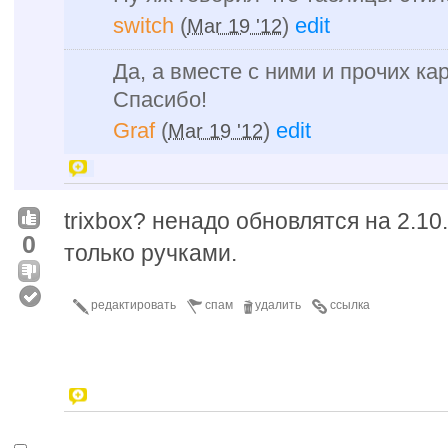
switch
(
)
edit
Mar 19 '12
Да, а вместе с ними и прочих ка
Спасибо!
Graf
(
)
edit
Mar 19 '12
trixbox? ненадо обновлятся на 2.10
0
только ручками.
редактировать
спам
удалить
ссылка