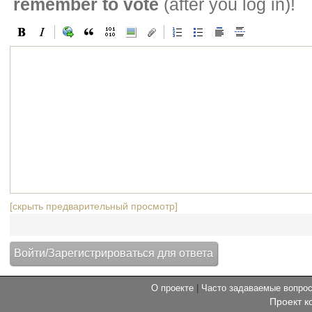
remember to vote
(after you log in)!
[скрыть предварительный просмотр]
О проекте
|
Часто задаваемые вопр
Проект к