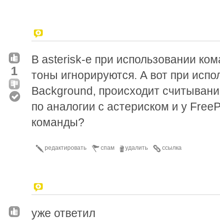
В asterisk-е при использовании ко
1
тоны игнорируются. А вот при исп
Background, происходит считыван
по аналогии с астериском и у FreeP
команды?
редактировать
спам
удалить
ссылка
уже ответил