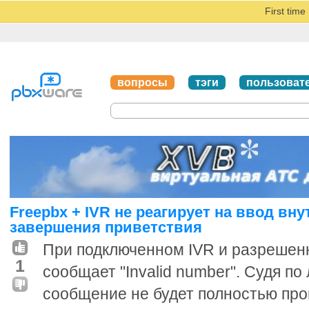
First tim
вопросы
тэги
пользоват
Freepbx + IVR не реагирует на ввод вн
завершения приветствия
При подключенном IVR и разрешенн
1
сообщает "Invalid number". Судя по 
сообщение не будет полностью про