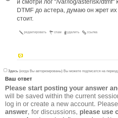
и смотри лог "/var/log/asterisk/dtmf"
DTMF до астера, думаю он жрет их и
стоит.
редактировать
спам
удалить
ссылка
Здесь
(когда Вы авторизированы) Вы можете подписатся на переод
Ваш ответ
Please start posting your answer 
will be saved within the current sessi
log in or create a new account. Please
answer
, for discussions,
please use