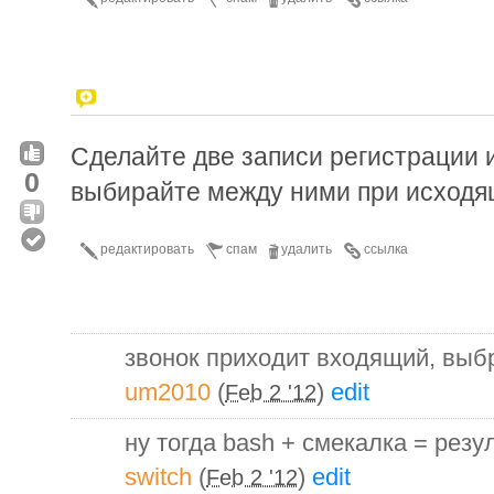
Сделайте две записи регистрации 
0
выбирайте между ними при исходя
редактировать
спам
удалить
ссылка
звонок приходит входящий, выб
um2010
(
)
edit
Feb 2 '12
ну тогда bash + смекалка = резул
switch
(
)
edit
Feb 2 '12