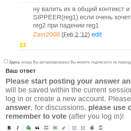
ну валить их в общий контекст и
SIPPEER(reg1) если очень хочет
reg2 при пaдении reg1
Zavr2008
(
)
edit
Feb 2 '12
Здесь
(когда Вы авторизированы) Вы можете подписатся на переод
Ваш ответ
Please start posting your answer 
will be saved within the current sessi
log in or create a new account. Please
answer
, for discussions,
please use
remember to vote
(after you log in)!