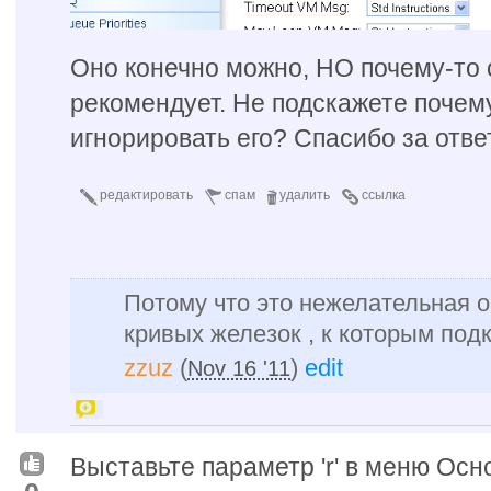
Оно конечно можно, НО почему-то 
рекомендует. Не подскажете почем
игнорировать его? Спасибо за ответ
редактировать
спам
удалить
ссылка
Потому что это нежелательная о
кривых железок , к которым под
zzuz
(
)
edit
Nov 16 '11
Выставьте параметр 'r' в меню Осн