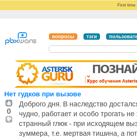
First tim
вопросы
тэги
пользоват
Нет гудков при вызове
Доброго дня. В наследство досталс
0
чудно, работает и особо трогать не
странный глюк - при исходящем вы
зуммера, т.е. мертвая тишина, а пот