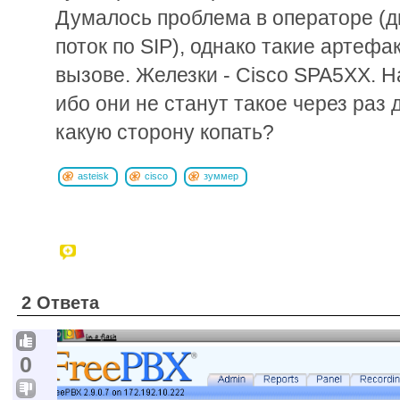
Думалось проблема в операторе (д
поток по SIP), однако такие артеф
вызове. Железки - Cisco SPA5XX. На
ибо они не станут такое через раз 
какую сторону копать?
asteisk
cisco
зуммер
2 Ответа
0