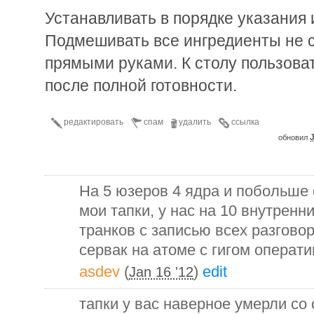
Устанавливать в порядке указания 
Подмешивать все ингредиенты не 
прямыми руками. К столу пользова
после полной готовности.
редактировать
спам
удалить
ссылка
J
обновил
На 5 юзеров 4 ядра и побольше
мои тапки, у нас на 10 внутренн
транков с записью всех разговор
сервак на атоме с гигом операти
asdev
(
)
edit
Jan 16 '12
тапки у вас наверное умерли со 