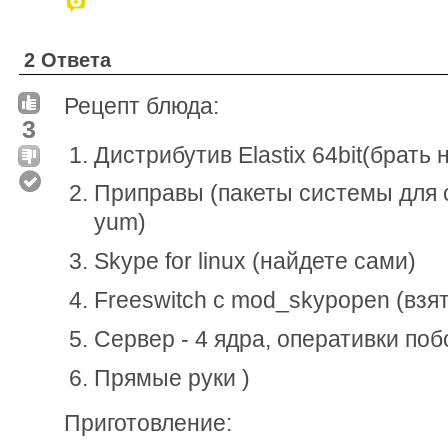
2 Ответа
Рецепт блюда:
3
Дистрибутив Elastix 64bit(брать 
Приправы (пакеты системы для с
yum)
Skype for linux (найдете сами)
Freeswitch c mod_skypopen (взять
Сервер - 4 ядра, оперативки по
Прямые руки )
Приготовление: