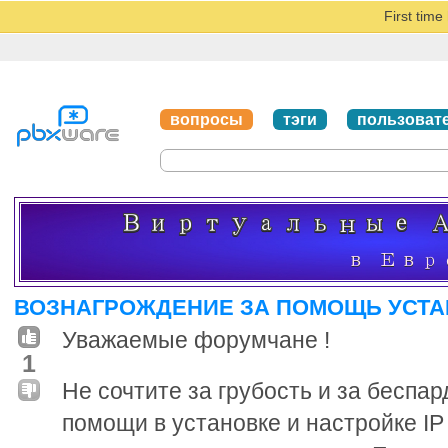
First tim
вопросы
тэги
пользоват
ВОЗНАГРОЖДЕНИЕ ЗА ПОМОЩЬ УСТАН
Уважаемые форумчане !
1
Не сочтите за грубость и за беспа
помощи в установке и настройке IP 