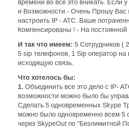
времени во все это вникать. Если у
и Возможности - Очень Прошу Вас 
настроить IP - ATC. Ваше потрачен
Компенсированы ! - На постоянной
И так что имеем:
5 Сотрудников ( 2
5 sip телефонов, 1 Sip оператор на
исходящую связь.
Что хотелось бы:
1.
Объединить все это дело с IP- AT
возможности можно было бы управ
Cделать 5 одновременных Skype Тр
можно было одновременно всем 5 
через SkypeOut по "Безлимитной П