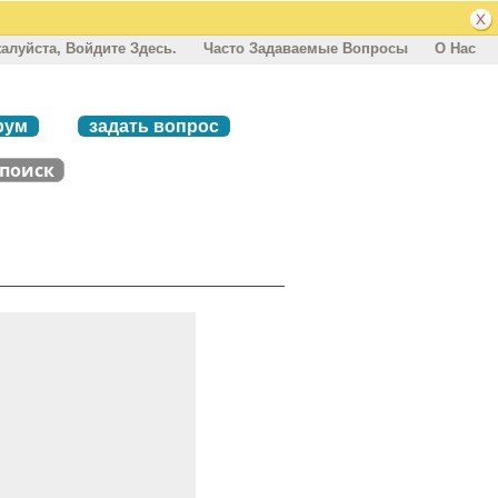
алуйста, Войдите Здесь.
Часто Задаваемые Вопросы
О Нас
рум
задать вопрос