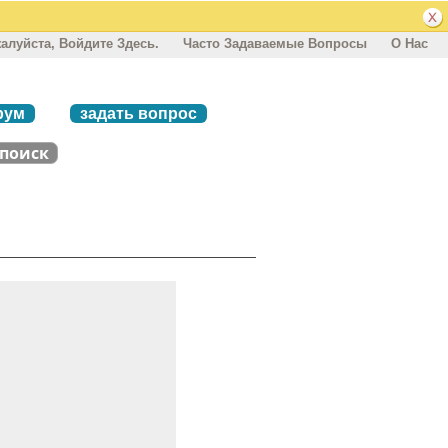
алуйста, Войдите Здесь.
Часто Задаваемые Вопросы
О Нас
рум
задать вопрос