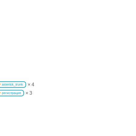
× 4
asterisk_trunk
× 3
регистрация