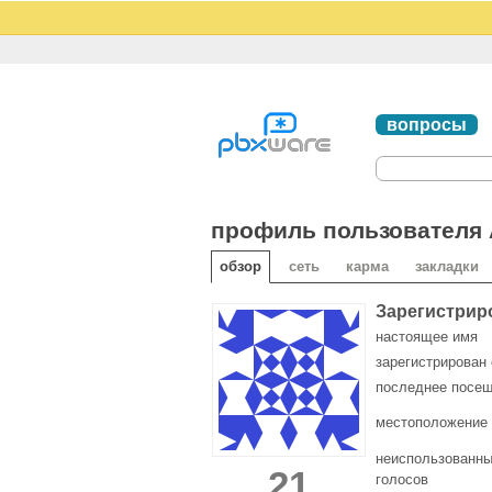
вопросы
профиль пользователя A
обзор
сеть
карма
закладки
Зарегистрир
настоящее имя
зарегистрирован 
последнее посе
местоположение
неиспользованны
21
голосов