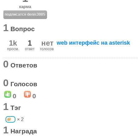
карма
подписатся denis3005
1
Вопрос
1k
1
нет
web интерфейс на asterisk
просм.
ответ
голосов
0
Ответов
0
Голосов
0
0
1
Тэг
× 2
1
Награда