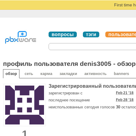
First time 
вопросы
тэги
пользоват
профиль пользователя denis3005 - обзор
обзор
сеть
карма
закладки
активность
banners
Зарегистрированный пользовател
зарегистрирован с
Feb 21 '18
последнее посещение
Feb 28 '18
неиспользованных сегодня голосов
30
осталос
1