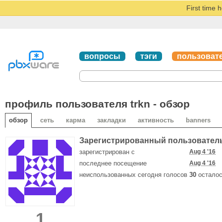
First time 
вопросы
тэги
пользоват
профиль пользователя trkn - обзор
обзор
сеть
карма
закладки
активность
banners
Зарегистрированный пользовател
зарегистрирован с
Aug 4 '16
последнее посещение
Aug 4 '16
неиспользованных сегодня голосов
30
осталос
1