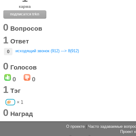
карма
подписатся trkn
0
Вопросов
1
Ответ
исходящий звонок (912) ---> 8(912)
0
0
Голосов
0
0
1
Тэг
× 1
0
Наград
О проекте
|
Часто задаваемые вопр
Проект 