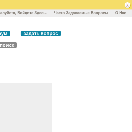
алуйста, Войдите Здесь.
Часто Задаваемые Вопросы
О Нас
рум
задать вопрос