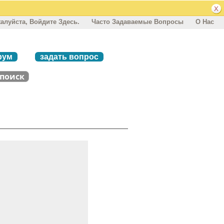
алуйста, Войдите Здесь.
Часто Задаваемые Вопросы
О Нас
рум
задать вопрос