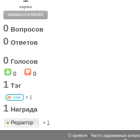
карма
подписатся Alex81
0
Вопросов
0
Ответов
0
Голосов
0
0
1
Тэг
× 1
спам
1
Награда
●
Редактор
×
1
О проекте
|
Часто задаваемые вопр