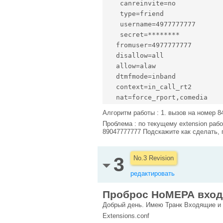
    canreinvite=no

    type=friend

    username=4977777777

    secret=********

   fromuser=4977777777

   disallow=all

   allow=alaw

   dtmfmode=inband

   context=in_call_rt2

Алгоритм работы : 1. вызов на номер 
Проблема : по текущему extension раб
89047777777 Подскажите как сделать,
3
No.3 Revision
редактировать
Проброс НоМЕРА вход
Добрый день. Имею Транк Входящие и
Extensions.conf