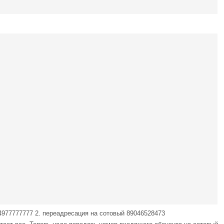
84977777777 2. переадресация на сотовый 89046528473