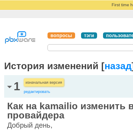
First time 
вопросы
тэги
пользоват
История изменений [
назад
1
изначальная версия
редактировать
Как на kamailio изменить 
провайдера
Добрый день,