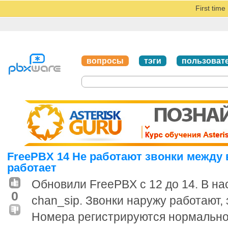
First tim
вопросы
тэги
пользоват
FreePBX 14 Не работают звонки между
работает
Обновили FreePBX c 12 до 14. В на
0
chan_sip. Звонки наружу работают, 
Номера регистрируются нормально