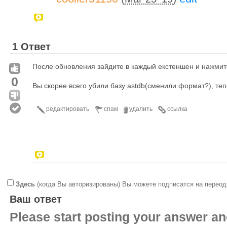
1 Ответ
После обновления зайдите в каждый екстеншен и нажмите
0
Вы скорее всего убили базу astdb(сменили формат?), теп
редактировать
спам
удалить
ссылка
Здесь
(когда Вы авторизированы) Вы можете подписатся на переод
Ваш ответ
Please start posting your answer 