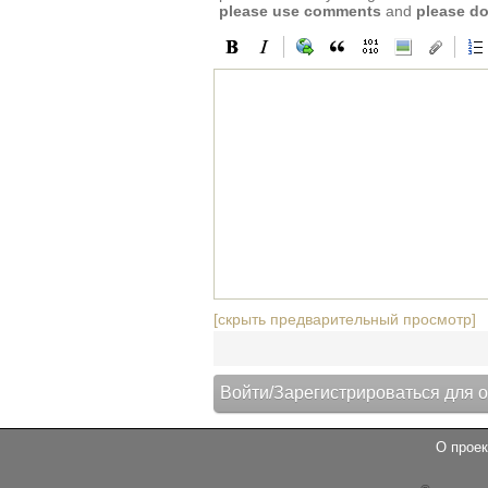
please use comments
and
please do
[скрыть предварительный просмотр]
О проек