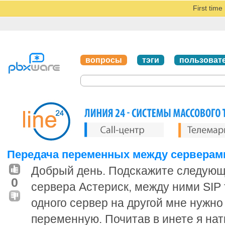
First tim
вопросы
тэги
пользоват
Передача переменных между серверам
Добрый день. Подскажите следующ
0
сервера Астериск, между ними SIP 
одного сервер на другой мне нужно
переменную. Почитав в инете я нат