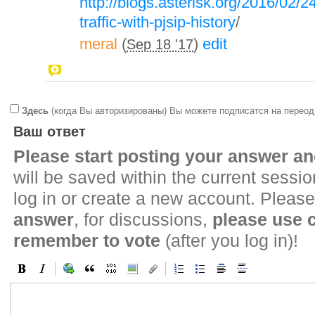
http://blogs.asterisk.org/2016/02
traffic-with-pjsip-history
/
meral
(
)
edit
Sep 18 '17
Здесь
(когда Вы авторизированы) Вы можете подписатся на переод
Ваш ответ
Please start posting your answer 
will be saved within the current sessi
log in or create a new account. Please
answer
, for discussions,
please use
remember to vote
(after you log in)!