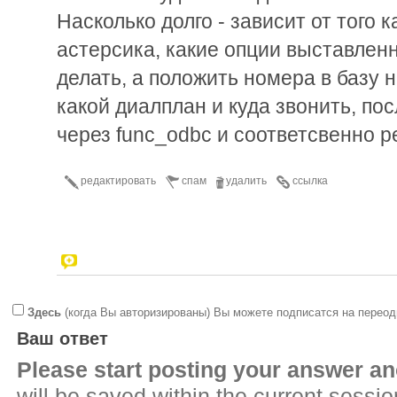
Насколько долго - зависит от того 
астерсика, какие опции выставленн
делать, а положить номера в базу 
какой диалплан и куда звонить, пос
через func_odbc и соответсвенно р
редактировать
спам
удалить
ссылка
Здесь
(когда Вы авторизированы) Вы можете подписатся на переод
Ваш ответ
Please start posting your answer 
will be saved within the current sessi