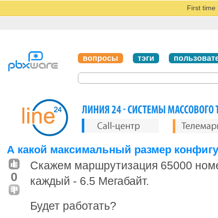
First tim
вопросы
тэги
пользоват
А какой максимальный размер конфигур
Скажем маршрутизация 65000 номер
0
каждый - 6.5 Мегабайт.
Будет работать?