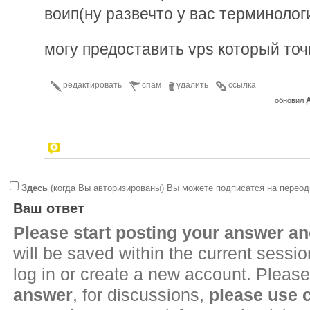
воип(ну развечто у вас терминолог
могу предоставить vps который точ
редактировать
спам
удалить
ссылка
A
обновил
Здесь
(когда Вы авторизированы) Вы можете подписатся на переод
Ваш ответ
Please start posting your answer 
will be saved within the current sessi
log in or create a new account. Please
answer
, for discussions,
please use