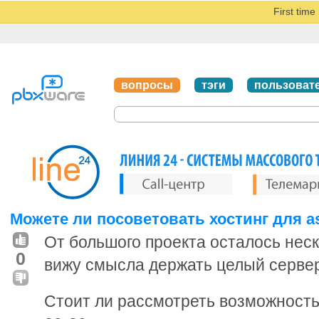
First tim
вопросы
тэги
пользоват
Можете ли посоветовать хостинг для as
От большого проекта осталось нес
0
вижу смысла держать целый сервер
Стоит ли рассмотреть возможность 