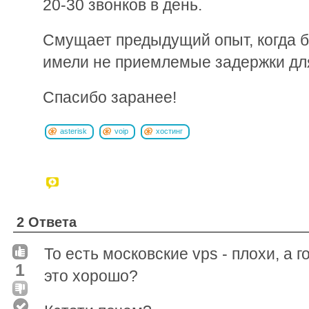
20-30 звонков в день.
Смущает предыдущий опыт, когда 
имели не приемлемые задержки для
Спасибо заранее!
asterisk
voip
хостинг
2 Ответа
То есть московские vps - плохи, а 
1
это хорошо?