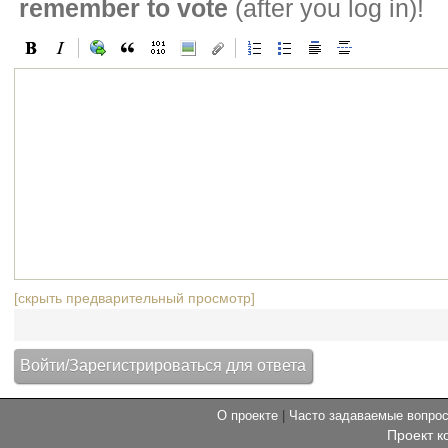
remember to vote
(after you log in)!
[скрыть предварительный просмотр]
О проекте
|
Часто задаваемые вопр
Проект к