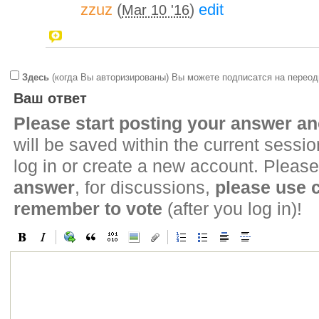
zzuz
(
)
edit
Mar 10 '16
Здесь
(когда Вы авторизированы) Вы можете подписатся на переод
Ваш ответ
Please start posting your answer 
will be saved within the current sessi
log in or create a new account. Please
answer
, for discussions,
please use
remember to vote
(after you log in)!