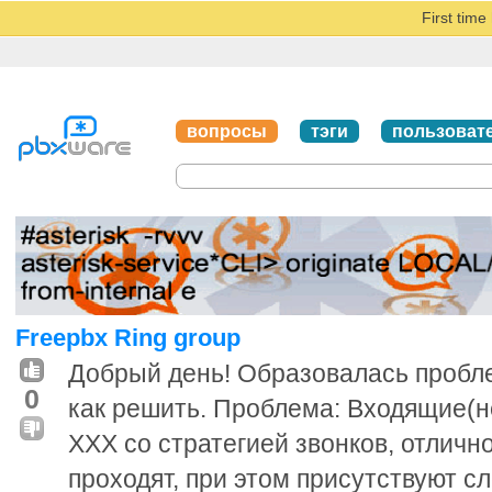
First tim
вопросы
тэги
пользоват
Freepbx Ring group
Добрый день! Образовалась проблем
0
как решить. Проблема: Входящие(не
XXX со стратегией звонков, отличн
проходят, при этом присутствуют 