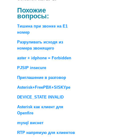
Похожие
вопросы:
Тишина при звонке на E1
номер
Разруливать исходя из
номера звонящего
aster + idphone = Forbidden
PJSIP insecure
Приглашение в разговор
Asterisk+FreePBX+SISKYpe
DEVICE_STATE INVALID
Asterisk как клиент для
Openfire
mysql виснет
RTP напрямую для клиентов