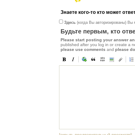
Знаете кого-то кто может отв
Здесь
(когда Вы авторизированы) Вы 
Будьте первым, кто отве
Please start posting your answer 
published after you log in or create a 
please use comments
and
please do
[скрыть предварительный просмотр]