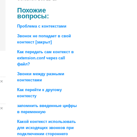
Похожие
вопросы:
Проблема с контекстами
Звонок не попадает в свой
контекст [закрыт]
Как передать сам контекст в
extension.conf через call
файл?
Звонки между разными
контекстами
Как перейти к другому
контексту
запомнить введенные цифры
в переменную
Какой контекст использовать
для исходящих звонков при
подключении стороннего