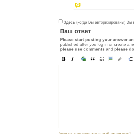
Здесь
(когда Вы авторизированы) Вы 
Ваш ответ
Please start posting your answer 
published after you log in or create a 
please use comments
and
please do
[скрыть предварительный просмотр]