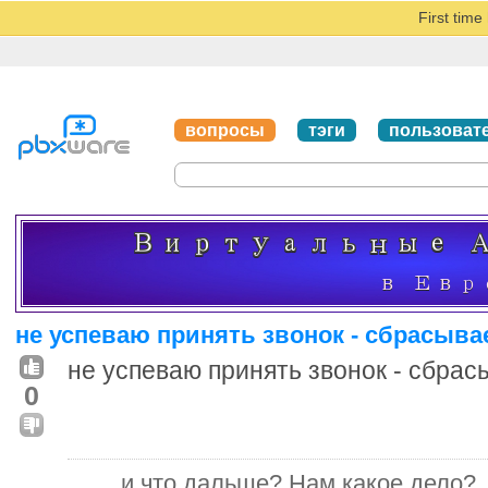
First tim
вопросы
тэги
пользоват
не успеваю принять звонок - сбрасывае
не успеваю принять звонок - сбрас
0
и что дальше? Нам какое дело?