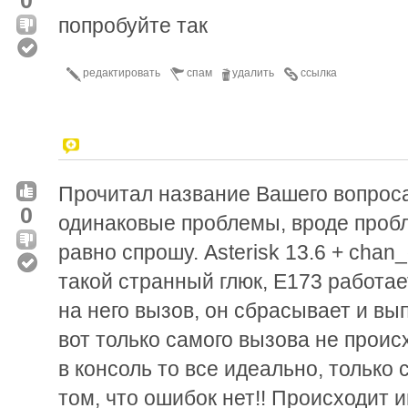
попробуйте так
редактировать
спам
удалить
ссылка
Прочитал название Вашего вопроса
0
одинаковые проблемы, вроде проб
равно спрошу. Asterisk 13.6 + cha
такой странный глюк, E173 работает
на него вызов, он сбрасывает и вы
вот только самого вызова не проис
в консоль то все идеально, только 
том, что ошибок нет!! Происходит 