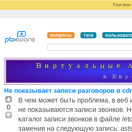
First tim
вопросы
тэги
пользоват
Не показывает записи разговоров в cdr
В чем может быть проблема, в веб 
0
не показываются записи звонков. Н
каталог записи звонков в файле /etc/
заменив на следующую запись: asts