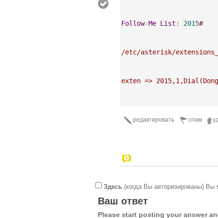
Follow
-
Me
List
:
2015
#
/etc/asterisk/extensions
exten => 2015,1,Dial(Don
редактировать
спам
у
Здесь
(когда Вы авторизированы) Вы 
Ваш ответ
Please start posting your answer 