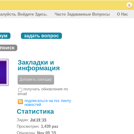
алуйста, Войдите Здесь.
Часто Задаваемые Вопросы
О Нас
рум
задать вопрос
Закладки и
информация
Добавить закладку
получать обновления по
email
подписаться на rss ленту
новостей
Статистика
Задан:
Jul 19 '15
Просмотрен:
1,439 раз
Обновлен:
Nov 09 '15