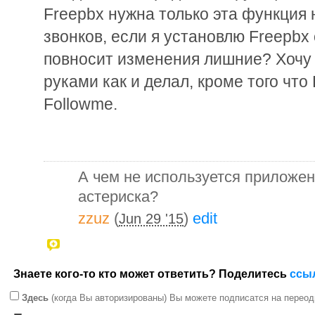
Freepbx нужна только эта функция 
звонков, если я установлю Freepbx
повносит изменения лишние? Хочу 
руками как и делал, кроме того что
Followme.
А чем не используется приложен
астериска?
zzuz
(
)
edit
Jun 29 '15
Знаете кого-то кто может ответить? Поделитесь
ссы
Здесь
(когда Вы авторизированы) Вы можете подписатся на переод