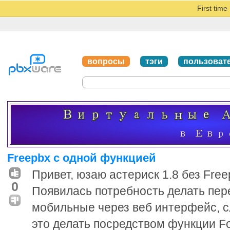
First tim
вопросы
тэги
пользоват
Freepbx с одной функцией
Привет, юзаю астериск 1.8 без Free
0
Появилась потребность делать пе
мобильные через веб интерфейс, 
это делать посредством функции Fo