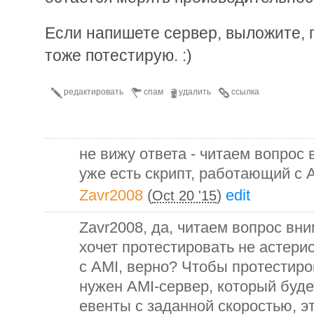
Если напишете сервер, выложите, п
тоже потестирую. :)
редактировать
спам
удалить
ссылка
не вижу ответа - читаем вопрос 
уже есть скрипт, работающий с 
Zavr2008
(
)
edit
Oct 20 '15
Zavr2008, да, читаем вопрос вн
хочет протестировать не астери
с AMI, верно? Чтобы протестиро
нужен AMI-сервер, который будет
евенты с заданной скоростью, э