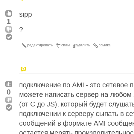
sipp
1
?
редактировать
спам
удалить
ссылка
подключение по AMI - это сетевое п
0
можете написать сервер на любом
(от С до JS), который будет слушат
подключении к серверу сыпать в се
сообщений в формате AMI сообщен
остается мерять производительнос