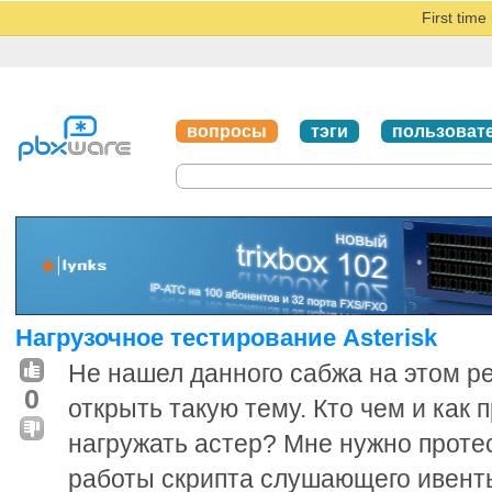
First tim
вопросы
тэги
пользоват
Нагрузочное тестирование Asterisk
Не нашел данного сабжа на этом р
0
открыть такую тему. Кто чем и как
нагружать астер? Мне нужно проте
работы скрипта слушающего ивенты