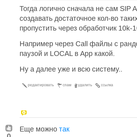
Тогда логично сначала не сам SIP As
создавать достаточное кол-во таки
пропустить через обработчик 10k-1
Например через Call файлы с ранд
паузой и LOCAL в App какой.
Ну а далее уже и всю систему..
редактировать
спам
удалить
ссылка
Еще можно
так
0