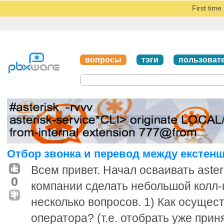
First tim
вопросы
тэги
пользоват
Отбор звонка и перевод между екстен
Всем привет. Начал осваивать asteri
0
компании сделать небольшой колл-
несколько вопросов. 1) Как осущест
оператора? (т.е. отобрать уже прин