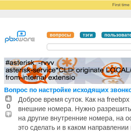
First tim
вопросы
тэги
пользоват
Вопрос по настройке исходящих звонко
Доброе время суток. Как на freebp
0
внешние номера. Нужно разрешить
на другие внутренние номера, на о
это сделать и в каком направлении