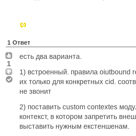
1 Ответ
есть два варианта.
1
1) встроенный. правила oiutbound 
их только для конкретных cid. соот
не звонит
2) поставить custom contextes моду
контекст, в котором запретить внеш
выставить нужным екстеншенам.