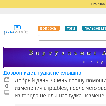
First tim
вопросы
тэги
пользоват
Дозвон идет, гудка не слышно
Добрый день! Очень прошу помощи п
0
изменения в iptables, после чего 
из города не слышат гудка. Измен