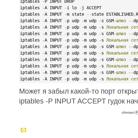
iptables 
-
P INPUT DROP
iptables 
-
A INPUT 
-
i lo 
-
j ACCEPT
iptables 
-
A INPUT 
-
m state 
--
state ESTABLISHED
,
iptables 
-
A INPUT 
-
p udp 
-
m udp 
-
s GSM
-шлюз
--
d
iptables 
-
A INPUT 
-
p udp 
-
m udp 
-
s 
Локальная
се
iptables 
-
A INPUT 
-
p udp 
-
m udp 
-
s GSM
-шлюз
--
d
iptables 
-
A INPUT 
-
p udp 
-
m udp 
-
s 
Локальная
се
iptables 
-
A INPUT 
-
p udp 
-
m udp 
-
s GSM
-шлюз
--
d
iptables 
-
A INPUT 
-
p udp 
-
m udp 
-
s 
Локальная
се
iptables 
-
A INPUT 
-
p udp 
-
m udp 
-
s GSM
-шлюз
--
d
iptables 
-
A INPUT 
-
p udp 
-
m udp 
-
s 
Локальная
се
iptables 
-
A INPUT 
-
p udp 
-
m udp 
-
s GSM
-шлюз
--
d
iptables 
-
A INPUT 
-
p udp 
-
m udp 
-
s 
Локальная
се
Может я забыл какой-то порт откры
iptables -P INPUT ACCEPT гудок на
F
обновил