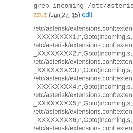
grep incoming /etc/asteri
zzuz
(
)
edit
Jan 27 '15
/etc/asterisk/extensions.conf:exte
_XXXXXXXX1,n,Goto(incoming,s,
/etc/asterisk/extensions.conf:exte
_XXXXXXXX2,n,Goto(incoming,s,
/etc/asterisk/extensions.conf:exte
_XXXXXXXX3,n,Goto(incoming,s,
/etc/asterisk/extensions.conf:exte
_XXXXXXXX4,n,Goto(incoming,s,
/etc/asterisk/extensions.conf:exte
_XXXXXXXX5,n,Goto(incoming,s,
/etc/asterisk/extensions.conf:exte
_XXXXXXXX6,n,Goto(incoming,s,
/etc/asterisk/extensions.conf:exte