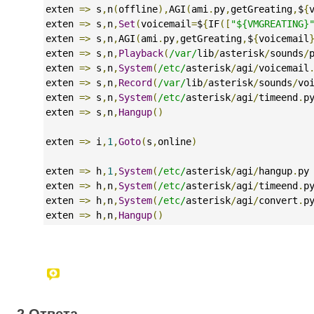
exten 
=>
 s
,
n
(
offline
),
AGI
(
ami
.
py
,
getGreating
,
$
{
exten 
=>
 s
,
n
,
Set
(
voicemail
=
$
{
IF
([
"${VMGREATING}
exten 
=>
 s
,
n
,
AGI
(
ami
.
py
,
getGreating
,
$
{
voicemail
exten 
=>
 s
,
n
,
Playback
(
/var/
lib
/
asterisk
/
sounds
/
exten 
=>
 s
,
n
,
System
(
/etc/
asterisk
/
agi
/
voicemail
exten 
=>
 s
,
n
,
Record
(
/var/
lib
/
asterisk
/
sounds
/
vo
exten 
=>
 s
,
n
,
System
(
/etc/
asterisk
/
agi
/
timeend
.
p
exten 
=>
 s
,
n
,
Hangup
()
exten 
=>
 i
,
1
,
Goto
(
s
,
online
)
exten 
=>
 h
,
1
,
System
(
/etc/
asterisk
/
agi
/
hangup
.
py
exten 
=>
 h
,
n
,
System
(
/etc/
asterisk
/
agi
/
timeend
.
p
exten 
=>
 h
,
n
,
System
(
/etc/
asterisk
/
agi
/
convert
.
p
exten 
=>
 h
,
n
,
Hangup
()
2 Ответа