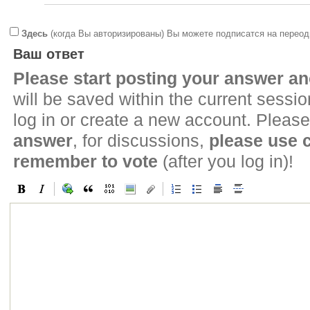
Здесь
(когда Вы авторизированы) Вы можете подписатся на переод
Ваш ответ
Please start posting your answer 
will be saved within the current sessi
log in or create a new account. Please
answer
, for discussions,
please use
remember to vote
(after you log in)!