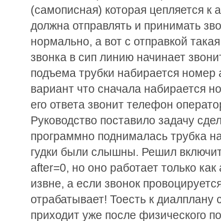
(самописная) которая цепляется к а
должна отправлять и принимать зво
нормально, а вот с отправкой такая
звонка в сип линию начинает звони
подъема трубки набирается номер 
вариант что сначала набирается но
его ответа звонит телефон оператор
Руководство поставило задачу сдел
программно поднималась трубка на
гудки были слышны. Решил включит
after=0, но оно работает только как
извне, а если звонок провоцируетс
отрабатывает! Тоесть к диалплану 
приходит уже после физического по