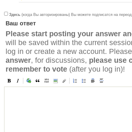
Здесь
(когда Вы авторизированы) Вы можете подписатся на переод
Ваш ответ
Please start posting your answer 
will be saved within the current sessi
log in or create a new account. Please
answer
, for discussions,
please use
remember to vote
(after you log in)!