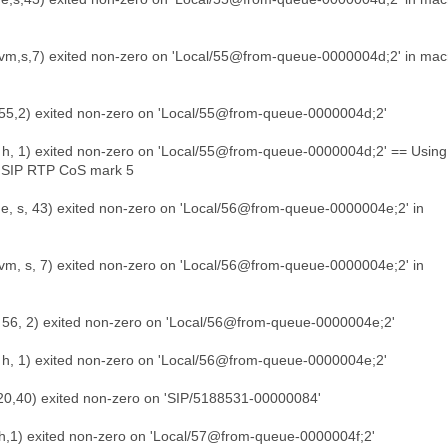
vm,s,7) exited non-zero on 'Local/55@from-queue-0000004d;2' in mac
,55,2) exited non-zero on 'Local/55@from-queue-0000004d;2'
, h, 1) exited non-zero on 'Local/55@from-queue-0000004d;2' == Using
g SIP RTP CoS mark 5
e, s, 43) exited non-zero on 'Local/56@from-queue-0000004e;2' in
m, s, 7) exited non-zero on 'Local/56@from-queue-0000004e;2' in
, 56, 2) exited non-zero on 'Local/56@from-queue-0000004e;2'
, h, 1) exited non-zero on 'Local/56@from-queue-0000004e;2'
20,40) exited non-zero on 'SIP/5188531-00000084'
,h,1) exited non-zero on 'Local/57@from-queue-0000004f;2'