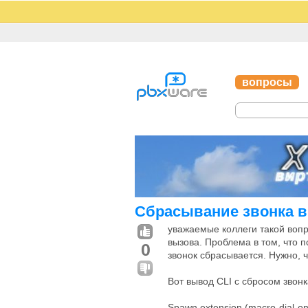
вопросы
Сбрасывание звонка в
уважаемые коллеги такой вопро
вызова. Проблема в том, что 
0
звонок сбрасывается. Нужно, ч
Вот вывод CLI с сбросом звонк
Spawn extension (macro-dial-on