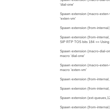
'dial-one'
Spawn extension (macro-exten-
'exten-vm'
Spawn extension (from-internal
Spawn extension (from-internal
SIP RTP TOS bits 184 == Usin
Spawn extension (macro-dial-on
macro 'dial-one'
Spawn extension (macro-exten-v
macro 'exten-vm'
Spawn extension (from-internal
Spawn extension (from-internal
Spawn extension (ext-queues,1
Spawn extension (from-internal