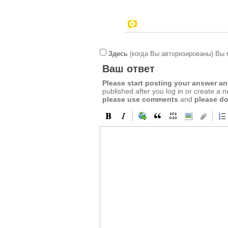
Здесь
(когда Вы авторизированы) Вы 
Ваш ответ
Please start posting your answer 
published after you log in or create a 
please use comments
and
please do