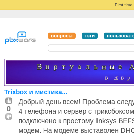
First tim
вопросы
тэги
пользоват
Trixbox и мистика...
Добрый день всем! Проблема след
0
4 телефона и сервер с триксбоксом
подключено к простому linksys BEF
модем. На модеме выставолен DHC