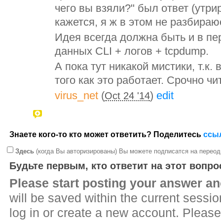
чего вы взяли?" был ответ (утри
кажется, я ж в этом не разбираю
Идея всегда должна быть и в пе
данных CLI + логов + tcpdump.
А пока тут никакой мистики, т.к.
того как это работает. Срочно чи
virus_net
(
)
edit
Oct 24 '14
Знаете кого-то кто может ответить? Поделитесь
ссы
Здесь
(когда Вы авторизированы) Вы можете подписатся на переод
Будьте первым, кто ответит на этот вопро
Please start posting your answer 
will be saved within the current sessi
log in or create a new account. Please