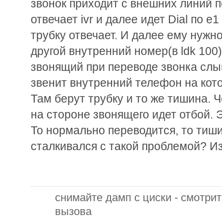
звонок приходит с внешних линий по
отвечает ivr и далее идет Dial по e1
трубку отвечает. И далее ему нужн
другой внутренний номер(в ldk 100)
звонящий при переводе звонка слы
звенит внутренний телефон на кот
Там берут трубку и то же тишина. Ч
на стороне звонящего идет отбой. 
То нормально переводится, то тиши
сталкивался с такой проблемой? Из
снимайте дамп с циски - смотрит
вызова