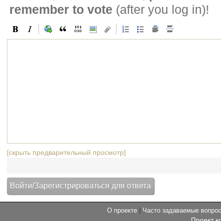
remember to vote
(after you log in)!
[скрыть предварительный просмотр]
О проекте
|
Часто задаваемые вопр
Проект к