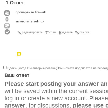
1 Ответ
проверяйте firewall
0
выключите selinux
редактировать
спам
удалить
ссылка
Здесь
(когда Вы авторизированы) Вы можете подписатся на переод
Ваш ответ
Please start posting your answer 
will be saved within the current sessi
log in or create a new account. Please
answer
, for discussions,
please use