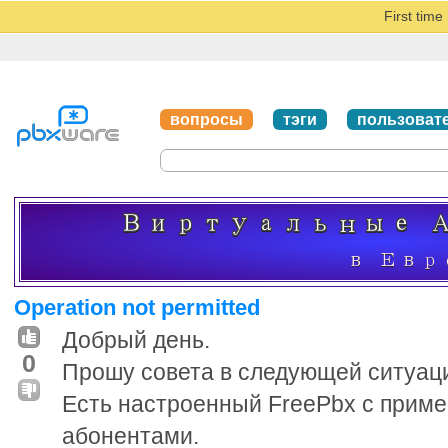
First tim
вопросы
тэги
пользоват
Operation not permitted
Добрый день.
0
Прошу совета в следующей ситуац
Есть настроенный FreePbx с прим
абонентами.