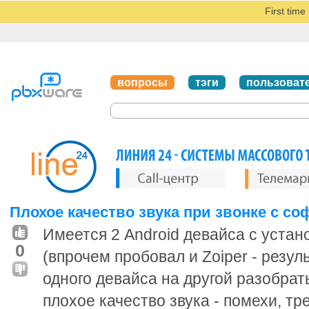
First tim
вопросы
тэги
пользоват
Плохое качество звука при звонке с с
Имеется 2 Android девайса с уста
0
(впрочем пробовал и Zoiper - резуль
одного девайса на другой разобрать
плохое качество звука - помехи, тр