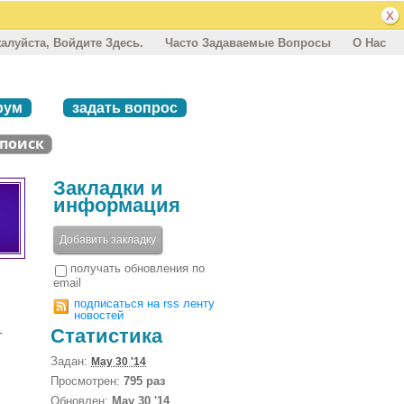
алуйста, Войдите Здесь.
Часто Задаваемые Вопросы
О Нас
рум
задать вопрос
Закладки и
информация
Добавить закладку
получать обновления по
email
подписаться на rss ленту
новостей
Статистика
т
Задан:
May 30 '14
Просмотрен:
795 раз
Обновлен:
May 30 '14