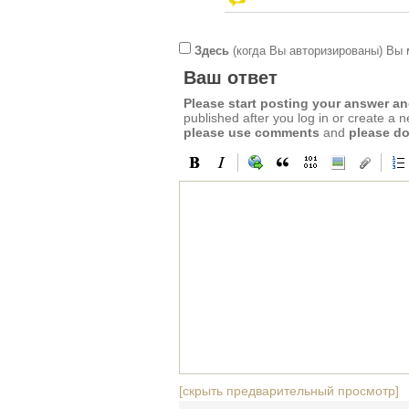
Здесь
(когда Вы авторизированы) Вы 
Ваш ответ
Please start posting your answer 
published after you log in or create a 
please use comments
and
please do
[скрыть предварительный просмотр]