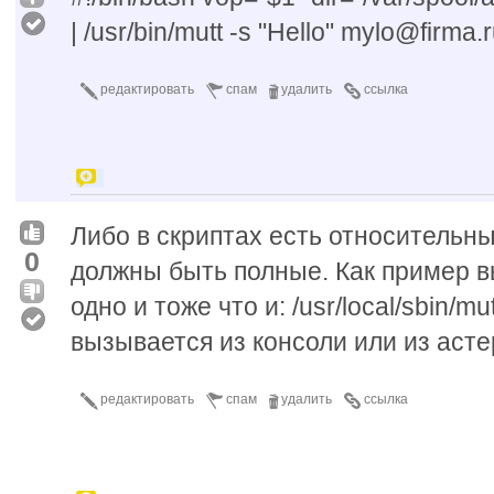
| /usr/bin/mutt -s "Hello" mylo@firma.r
редактировать
спам
удалить
ссылка
Либо в скриптах есть относительны
0
должны быть полные. Как пример вы
одно и тоже что и: /usr/local/sbin/mu
вызывается из консоли или из асте
редактировать
спам
удалить
ссылка