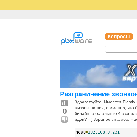
вопросы
Разграничение звонков 
Здравствуйте. Имеется Elastix
вызовы на них, а именно, что 
0
билайн, а остальные 4 звонили
идеи? =( Заранее спасибо. Нас
host
=
192.168.0.231