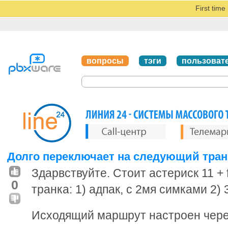
First tim
вопросы
тэги
пользоват
Долго переключает на следующий тран
Здарвствуйте. Стоит астериск 11 + 
0
транка: 1) адпак, с 2мя симками 2)
Исходящий маршрут настроен через