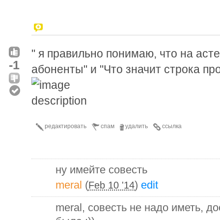
" я правильно понимаю, что на аст
-1
абоненты" и "Что значит строка пр
редактировать
спам
удалить
ссылка
ну имейте совесть
meral
(
)
edit
Feb 10 '14
meral, совесть не надо иметь, до