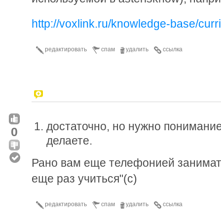
http://voxlink.ru/knowledge-base/cur
редактировать
спам
удалить
ссылка
достаточно, но нужно понимание,
0
делаете.
Рано вам еще телефонией заниматьс
еще раз учиться"(с)
редактировать
спам
удалить
ссылка