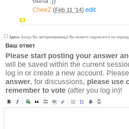
была :))
CheeZ
(
)
edit
Feb 11 '14
Здесь
(когда Вы авторизированы) Вы можете подписатся на переод
Ваш ответ
Please start posting your answer 
will be saved within the current sessi
log in or create a new account. Please
answer
, for discussions,
please use
remember to vote
(after you log in)!