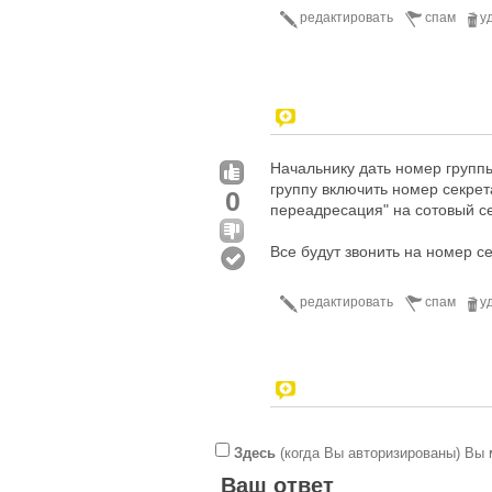
редактировать
спам
у
Начальнику дать номер группы
группу включить номер секрет
0
переадресация" на сотовый с
Все будут звонить на номер се
редактировать
спам
у
Здесь
(когда Вы авторизированы) Вы 
Ваш ответ