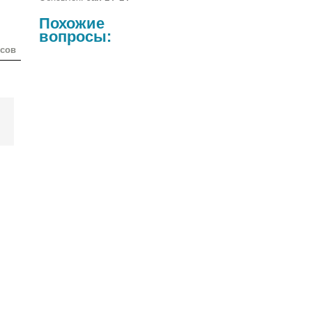
Похожие
вопросы:
осов