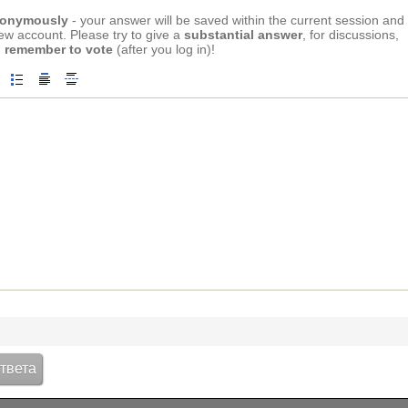
anonymously
- your answer will be saved within the current session and
new account. Please try to give a
substantial answer
, for discussions,
 remember to vote
(after you log in)!