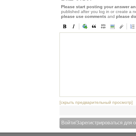
Please start posting your answer 
published after you log in or create a 
please use comments
and
please do
[скрыть предварительный просмотр]