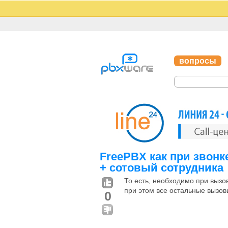
вопросы
FreePBX как при звонк
+ сотовый сотрудника
То есть, необходимо при вызо
при этом все остальные вызов
0