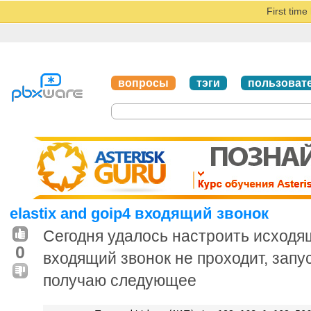
First tim
вопросы
тэги
пользоват
elastix and goip4 входящий звонок
Сегодня удалось настроить исходящ
0
входящий звонок не проходит, запу
получаю следующее